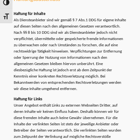
Toggle High Contrast
Haftung für Inhalte
Toggle Font size
Als Diensteanbieter sind wir gemäß § 7 Abs.1 DDG für eigene Inhalte
auf diesen Seiten nach den allgemeinen Gesetzen verantwortlich.
Nach §§ 8 bis 10 DDG sind wir als Diensteanbieter jedoch nicht
verpflichtet, übermittelte oder gespeicherte fremde Informationen
zu überwachen oder nach Umständen zu forschen, die auf eine
rechtswidrige Tätigkeit hinweisen. Verpflichtungen zur Entfernung
oder Sperrung der Nutzung von Informationen nach den
allgemeinen Gesetzen bleiben hiervon unberührt. Eine
diesbezügliche Haftung ist jedoch erst ab dem Zeitpunkt der
Kenntnis einer konkreten Rechtsverletzung möglich. Bei
Bekanntwerden von entsprechenden Rechtsverletzungen werden
wir diese Inhalte umgehend entfernen.
Haftung für Links
Unser Angebot enthält Links zu externen Webseiten Dritter, auf
deren Inhalte wir keinen Einfluss haben. Deshalb können wir für
diese fremden Inhalte auch keine Gewähr übernehmen. Für die
Inhalte der verlinkten Seiten ist stets der jeweilige Anbieter oder
Betreiber der Seiten verantwortlich. Die verlinkten Seiten wurden
zum Zeitpunkt der Verlinkung auf mögliche Rechtsverstöße