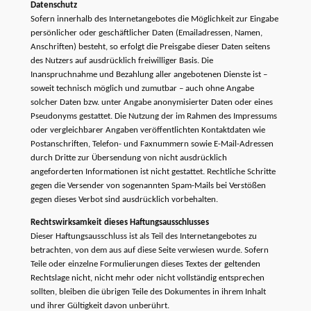
Datenschutz
Sofern innerhalb des Internetangebotes die Möglichkeit zur Eingabe
persönlicher oder geschäftlicher Daten (Emailadressen, Namen,
Anschriften) besteht, so erfolgt die Preisgabe dieser Daten seitens
des Nutzers auf ausdrücklich freiwilliger Basis. Die
Inanspruchnahme und Bezahlung aller angebotenen Dienste ist –
soweit technisch möglich und zumutbar – auch ohne Angabe
solcher Daten bzw. unter Angabe anonymisierter Daten oder eines
Pseudonyms gestattet. Die Nutzung der im Rahmen des Impressums
oder vergleichbarer Angaben veröffentlichten Kontaktdaten wie
Postanschriften, Telefon- und Faxnummern sowie E-Mail-Adressen
durch Dritte zur Übersendung von nicht ausdrücklich
angeforderten Informationen ist nicht gestattet. Rechtliche Schritte
gegen die Versender von sogenannten Spam-Mails bei Verstößen
gegen dieses Verbot sind ausdrücklich vorbehalten.
Rechtswirksamkeit dieses Haftungsausschlusses
Dieser Haftungsausschluss ist als Teil des Internetangebotes zu
betrachten, von dem aus auf diese Seite verwiesen wurde. Sofern
Teile oder einzelne Formulierungen dieses Textes der geltenden
Rechtslage nicht, nicht mehr oder nicht vollständig entsprechen
sollten, bleiben die übrigen Teile des Dokumentes in ihrem Inhalt
und ihrer Gültigkeit davon unberührt.