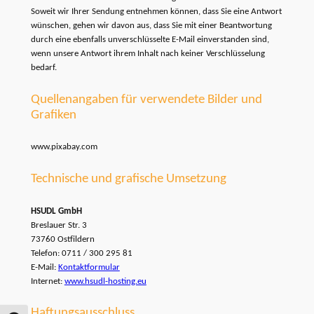
Soweit wir Ihrer Sendung entnehmen können, dass Sie eine Antwort
wünschen, gehen wir davon aus, dass Sie mit einer Beantwortung
durch eine ebenfalls unverschlüsselte E-Mail einverstanden sind,
wenn unsere Antwort ihrem Inhalt nach keiner Verschlüsselung
bedarf.
Quellenangaben für verwendete Bilder und
Grafiken
www.pixabay.com
Technische und grafische Umsetzung
HSUDL GmbH
Breslauer Str. 3
73760 Ostfildern
Telefon: 0711 / 300 295 81
E-Mail:
Kontaktformular
Internet:
www.hsudl-hosting.eu
Haftungsausschluss